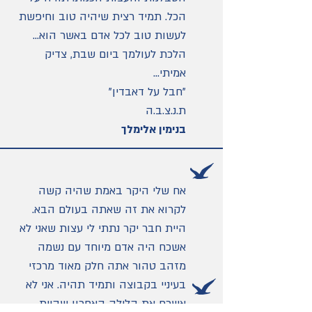
הכל. תמיד רצית שיהיה טוב וחיפשת
לעשות טוב לכל אדם באשר הוא...
הלכת לעולמך ביום שבת, צדיק
אמיתי...
"חבל על דאבדין"
ת.נ.צ.ב.ה
בנימין אלימלך
אח שלי היקר באמת שהיה קשה
לקרוא את זה שאתה בעולם הבא.
היית חבר יקר נתתי לי עצות שאני לא
אשכח היה אדם מיוחד עם נשמה
מזהב טהור אתה חלק מאוד מרכזי
בעיניי בקבוצה ותמיד תהיה. אני לא
אשכח את הלילה האחרון שהיית