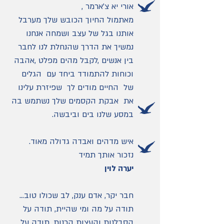
אורי יא צ'ארמר ,
מאתמול החיוך הכובש שלך מערבל
אותנו בגל של עצב ושמחה אנחנו
נמשיך את הדרך שהנחלת לנו לחבר
בין אנשים ,לקבל מהים מפלט ,אהבה
וכוחות להתמודד ביחד עם הגלים
של החיים מודים לך שפיזרת עלינו
את אבקת הקסמים שלך נשתמש בה
במסע שלנו בים וביבשה.
איש מדהים ואבדה גדולה מאוד.
נזכור אותך תמיד
יערה לוין
חבר יקר, אדם ענק, לב שכולו טוב...
תודה על מה ומי שהיית, תודה על
הסבלנות והעצות הכנות. תודה על